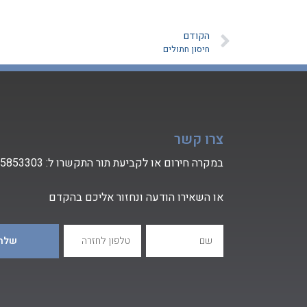
הקודם
חיסון חתולים
צרו קשר
במקרה חירום או לקביעת תור התקשרו ל:
-5853303
או השאירו הודעה ונחזור אליכם בהקדם
שלחו