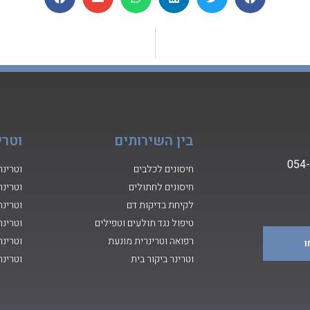
בין השירותים
וטרי
0
54
חיסונים לכלבים
וטרינר
חיסונים לחתולים
וטרינר
לקיחת בדיקות דם
וטרינר
טיפול נגד תולעים וטפילים
וטרינר
רפואה וטרינרית מונעת
וטרינר
וטרינר ביקור בית
וטרינר