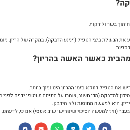
קה?
יתוך בשר ולירקות
מנע את הבשלת ביצי הטפיל (וימנע הדבקה). במקרה של הריון, 
פפות.
מהבית כאשר האשה בהריון?
 את הטפיל דווקא בזמן ההריון הינו נמוך ביותר.
כון להדבקה (הכי חשוב, שמרו על היגיינה ושיטפו ידיים לפני ה
ריון, היא למעשה מחוסנת ולא תידבק.
בר (ואז למעשה הסיכוי שיפרישו שוב אפסי) אם כי, לדעתנו, ה