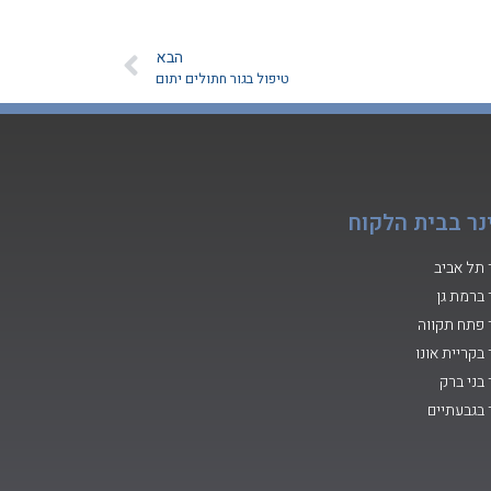
הבא
טיפול בגור חתולים יתום
נר בבית הלקוח
 תל אביב
 ברמת גן
 פתח תקווה
 בקריית אונו
 בני ברק
 בגבעתיים