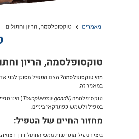
מאמרים
טוקסופלסמה, הריון וחתולים
ט
טוקסופלסמה, הריון וחתו
מהי טוקסופלסמה? האם הטפיל מסוכן לבני אדם
במאמר זה.
טוקסופלסמה
(
Toxoplasma gondii
) הינו טפי
בטפיל ולשמש כפונדקאי ביניים.
מחזור החיים של הטפיל: