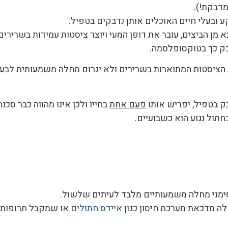
מדבקת!).
ובעלי חיים האוכלים אותן נדבקים בטפיל.
א מן הביצים, עובר את דופן המעי ויוצר ציסטות עמידות בשריר
בק כך בטוקסופלסמה.
ת הציסטות המתוארות בשרירים ולא יגרום מחלה משמעותית לבעל
 בטפיל, יפריש אותו
פעם אחת
בחייו ולכן אינו מהווה כבר סכ
תול נגוע הוא כשבועיים.
מני מחלה משמעותיים מלבד לעיתים שלשול.
ה מדכאת מערכת חיסון כגון
איידס חתולים
או שמקבל תרופות לד