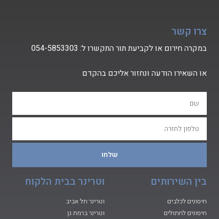
צרו קשר
במקרה חירום או לקביעת תור התקשרו ל:
54-5853303
0
או השאירו הודעה ונחזור אליכם בהקדם
שלחו
בין השירותים
וטרינר בבית הלקוח
חיסונים לכלבים
וטרינר תל אביב
חיסונים לחתולים
וטרינר ברמת גן