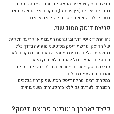
פריצת דיסק צווארית מתאפיינת יותר בכאב עז ופחות
בחסרים עצביים (אין שיתוק), במקרים אלו נראה שמאוד
כואב לכלב והוא אינו מסכים להזיז את צווארו.
פריצת דיסק מסוג שני:
זהו תהליך איטי יותר ובו נגרמת התעבות או קריעה חלקית
של הדיסק. פריצת דיסק מסוג שני מופיעה בדרך כלל
כחולשת רגליים כרונית המחמירה באיטיות. במקרים לא
מטופלים, המצב יכול להחמיר לשיתוק מלא.
פריצת דיסק מסוג זה מתרחשת בד"כ בכלבים בוגרים
ומבוגרים מגזעים גדולים.
במקרים רבים, מחלת דיסק מסוג שני קיימת בכלבים
מבוגרים, לעיתים גם ללא סימפטומים משמעותיים.
כיצד יאבחן הוטרינר פריצת דיסק?