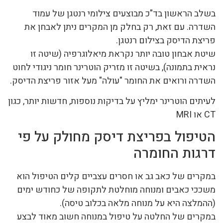
בשלב הראשון בד"כ מבוצעים צילומי רנטגן של עמוד
השדרה. עם זאת, רק בחלק מן המקרים ניתן לאבחן את
פריצת הדיסק בצילום רנטגן.
שיטת אבחון טובה יותר נקראת מיאלוגרפיה (שיטה זו
נראית בתמונה), בשיטה זו מזריק הוטרינר חומר ניגודי לחוט
השדרה ורואים את החומר "עולה" מעל אזור פריצת הדיסק.
לעיתים הוטרינר ימליץ על בדיקות נוספות, חדשות יותר, כגון
CT או MRI
הטיפול בפריצת דיסק מחולק על פי
דרגות החומרה
במקרים של כאב גב או חסרים עצביים קלים הטיפול הוא
משככי כאבים ומנוחה מוחלטת לתקופה של כחודש ימים
(ההמלצה היא על מנוחה מלאה בכלוב טיסה).
במקרים של החלטה על טיפול במנוחה חשוב מאוד לבצע