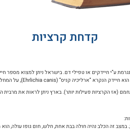
קדחת קרציות
מת ע"י חיידקים או טפילי דם. בישראל ניתן למצוא מספר חיי
 קניס" (Ehrlichia canis), על המחלה זו נדבר במאמר.
חמם (אז הקרציות פעילות יותר). בארץ ניתן לראות את מרבית 
ת:
. במצב זה הכלב נהיה חולה בבת אחת, חלש, חום גופו עולה, הוא