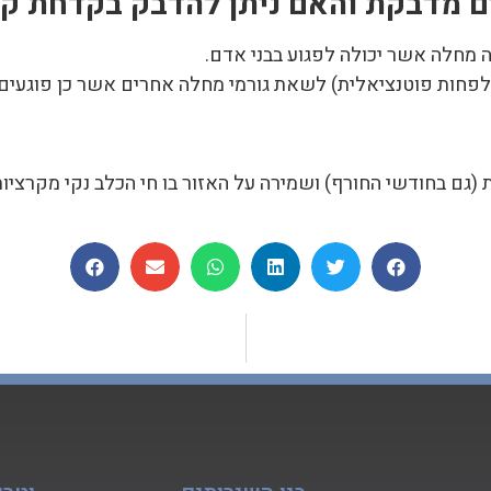
 מדבקת והאם ניתן להדבק בקדחת קר
ה מחלה אשר יכולה לפגוע בבני אדם.
לפחות פוטנציאלית) לשאת גורמי מחלה אחרים אשר כן פוגעים 
 (גם בחודשי החורף) ושמירה על האזור בו חי הכלב נקי מקרציות