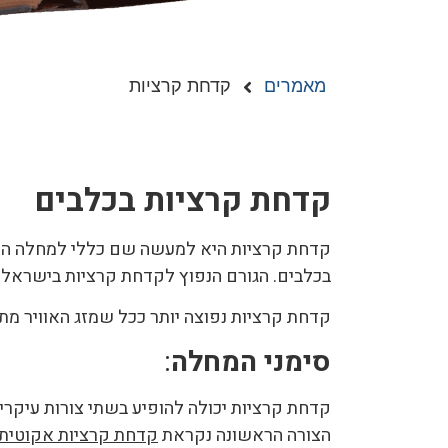
מאמרים
קדחת קרציות
קדחת קרציות בכלבים
קדחת קרציות היא למעשה שם כללי למחלה הנגר
בכלבים. הגורם הנפוץ לקדחת קרציות בישראל הוא חיידק הנקרא "ארליכיה
קדחת קרציות נפוצה יותר ככל שמזג האוויר מת
סימני המחלה
:
קדחת קרציות יכולה להופיע בשתי צורות עיקריו
הצורה הראשונה נקראת
קדחת קרציות אקוטית