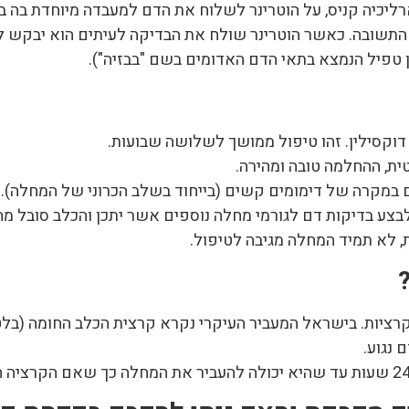
יכיה קניס, על הוטרינר לשלוח את הדם למעבדה מיוחדת בה בו
התשובה. כאשר הוטרינר שולח את הבדיקה לעיתים הוא יבקש לב
ון טפיל הנמצא בתאי הדם האדומים בשם "בבזיה").
דוקסילין. זהו טיפול ממושך לשלושה שבועות.
ת, ההחלמה טובה ומהירה.
ם במקרה של דימומים קשים (בייחוד בשלב הכרוני של המחלה).
בצע בדיקות דם לגורמי מחלה נוספים אשר יתכן והכלב סובל מה
, לא תמיד המחלה מגיבה לטיפול.
 נגוע.