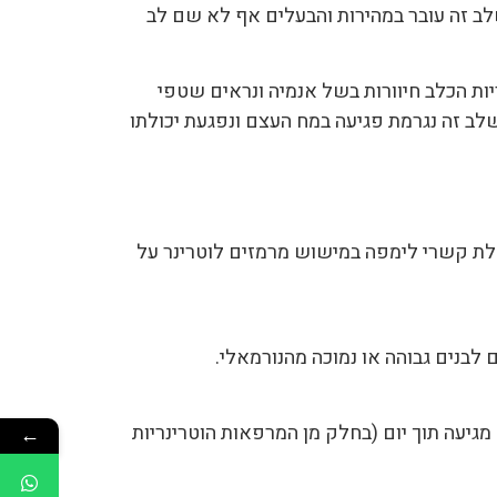
שלב זה עובר במהירות והבעלים אף לא שם לב
יות הכלב חיוורות בשל אנמיה ונראים שטפי
בשלב זה נגרמת פגיעה במח העצם ונפגעת יכולתו
דלת קשרי לימפה במישוש מרמזים לוטרינר על
בנים גבוהה או נמוכה מהנורמאלי.
מגיעה תוך יום (בחלק מן המרפאות הוטרינריות
←