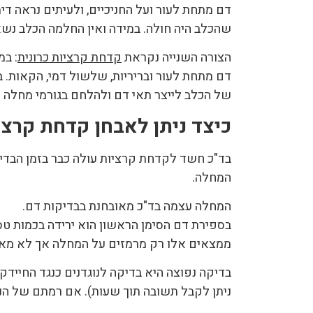
דם מתחת לעור ועל החניכיים, ולעיתים נראה די
שהכלב היה חולה. במידה ואין החלמה הכלב נשא
הצורה השנייה נקראת
קדחת קרציות כרונית
: במ
דם מתחת לעור ובריריות, שלשול דמי, הקאות. במ
של הכלב לייצר תאי דם ולהלחם בגורמי מחלה 
כיצד ניתן לאבחן קדחת קרצי
בד"כ חשד לקדחת קרציות עולה כבר בזמן הבדיק
המחלה.
המחלה עצמה בד"כ מאובחנת בבדיקות דם.
בספירת דם הסימן הראשון הוא ירידה בכמות טס
ממצאים אלו רק מרמזים על המחלה אך לא מאשר
בדיקה נפוצה היא בדיקה לנוגדנים כנגד החיידק
ניתן לקבל תשובה תוך שעות). אם רמתם של הנוג