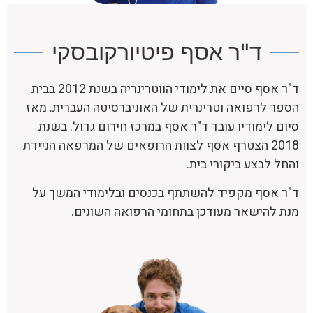
ד"ר אסף פיטיורקובסקי​
ד"ר אסף סיים את לימודי הווטרינריה בשנת 2012 בבית
הספר לרפואה וטרינרית של האוניברסיטה העברית. מאז
סיום לימודיו עובד ד"ר אסף במרכז חירום גדול. בשנת
2018 הצטרף אסף לצוות הרופאים של המרפאה הניידת
והחל לבצע ביקורי בית.
ד"ר אסף מקפיד להשתתף בכנסים ובלימודי המשך על
מנת להישאר מעודכן בתחומי הרפואה השונים.