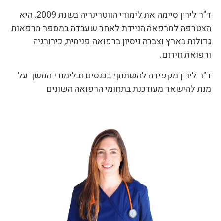
ד"ר לירון סיימה את לימודי הווטרינריה בשנת 2009. היא
הצטרפה למרפאה הניידת לאחר שעבדה במספר מרפאות
גדולות בארץ וצברה ניסיון ברפואה פנימית, כירורגיה
ורפואת חירום.
ד"ר לירון מקפידה להשתתף בכנסים ובלימודי המשך על
מנת להישאר מעודכנת בתחומי הרפואה השונים