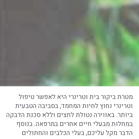
מטרת ביקור בית וטרינרי היא לאפשר טיפול
וטרינרי נחוץ לחיות המחמד, בסביבה הטבעית
ביותר. באווירה נטולת לחצים וללא סכנת הדבקה
בדיקה רפואית וטיפול בבעיות נפוצות
במחלות מבעלי חיים אחרים במרפאה. בנוסף
בדיקה רפואית וטרינרית מקיפה וטיפול במגוון בעיות
הדבר מקל עליכם, בעלי הכלבים והחתולים
רפואיות כגון עיניים, אוזניים, עור, מערכת העיכול