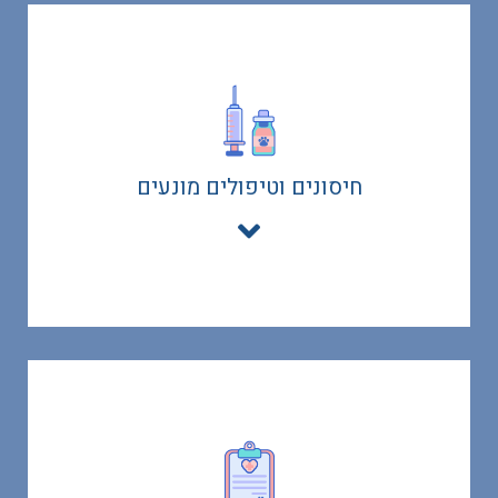
בדיקות מעבדה
כגון בדיקות דם, בדיקות שתן, בדיקות צואה ובדיקות
חיסונים וטיפולים מונעים
מיקרוסקופיות שונות. נלקחות בבית הלקוח ונשלחות
למעבדה חיצונית עוד באותו היום
קראו עוד
ייעוציים וטרינרים