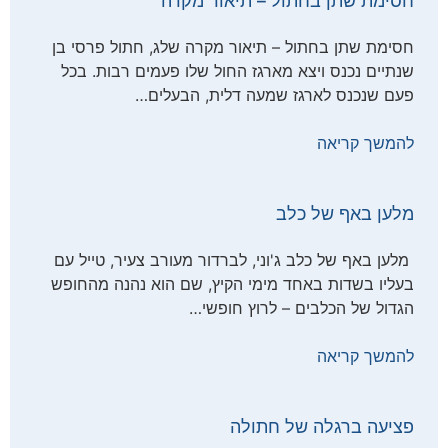
חסימת שתן בחתול – תיאור מקרה
חסימת שתן בחתול – תיאור מקרה שלג, חתול פרסי בן
שנתיים נכנס ויצא מארגז החול שלו פעמים רבות. בכל
פעם שנכנס לארגז שמעה דלית, הבעלים…
להמשך קריאה
מלען באף של כלב
מלען באף של כלב ג'וני, לברדור מעורב צעיר, טייל עם
בעליו בשדות באחד מימי הקיץ, שם הוא נהנה מהחופש
הגדול של הכלבים – לרוץ חופשי…
להמשך קריאה
פציעה ברגלה של חתולה