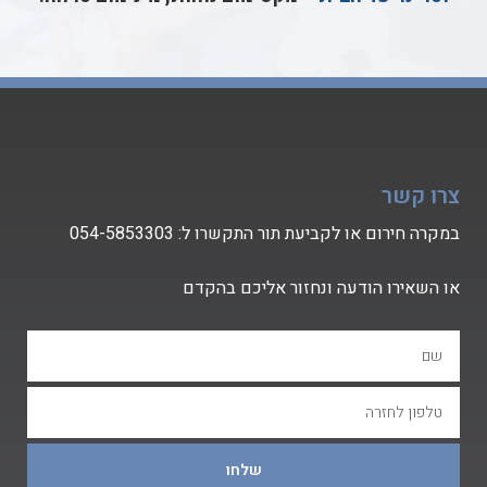
צרו קשר
במקרה חירום או לקביעת תור התקשרו ל:
54-5853303
0
או השאירו הודעה ונחזור אליכם בהקדם
שלחו