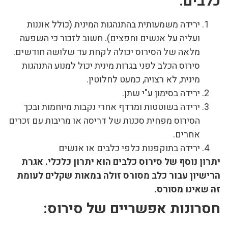
כלבים:
ירידה משמעותית בהתנהגות המינית (כולל אוננות
ועליה על אנשים וחפצים). חשוב לזכור כי השפעה
מלאה של הסירוס יכולה לקחת עד שלושה חודשים.
סירוס הכלב לפני בגרות מינית יכול למנוע התנהגות
מינית, לא רצויה, כמעט לחלוטין.
ירידה בסימון ע"י שתן.
ירידה בשוטטות ומרדף אחרי נקבות מיוחמות ובכך
הסירוס מפחית סכנות של דריסה או מריבות עם זכרים
אחרים.
ירידה בתוקפנות כלפי כלבים או אנשים
יתרון נוסף של סירוס כלבים הוא יתרון כלכלי. אגרת
הרישיון עבור כלב מסורס זולה במאות שקלים לעומת
זה שאינו מסורס.
חסרונות אפשריים של סירוס: