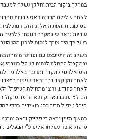
במהלך ביקור הבית וחלקן נשלח למעבדה 
לאחר שלילת מרבית האפשרויות נותרנו 
פסיכוגנית והשניה אלרגיה הגורמת לגירו
עוריות נראה כי במקרה הנוכחי אלרגיה הי
בשל כך היה צורך לנסות לבחון מהו הגור
בשלב זה התייעצנו עם וטרינר מומחה בתח
ובמקביל התחלנו לנסות לטפל בגורמי אל
היפואלרגני למקרה ומדובר באלרגיה למזו
לאחר זמן קצר כבר נראה שיפור במצבו 
לאחר כחודש וחצי מתחילת הטיפול' ולא
הם לא עקבו באדיקות אחר פרוטוקול הט
קיבל טיפול חוזר בסטרואידים בכדי להק
במשך הזמן נראה כי פלייק נראה ומרגיש
טיפול אשר נשלחו אלינו ע"י הבעלים ני