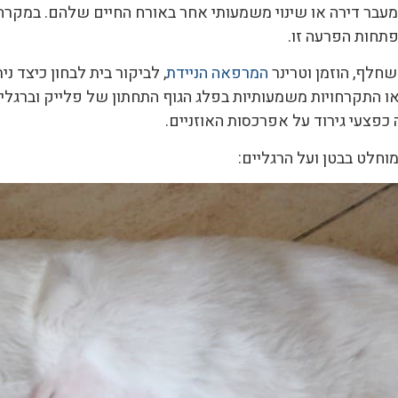
מעבר דירה או שינוי משמעותי אחר באורח החיים שלהם. במקרה 
תחות הפרעה זו.
חלף, הוזמן וטרינר
המרפאה הניידת
, לביקור בית לבחון כיצד ני
ו התקרחויות משמעותיות בפלג הגוף התחתון של פלייק וברגליים
כפצעי גירוד על אפרכסות האוזניים.
וחלט בבטן ועל הרגליים: