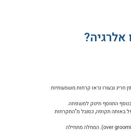
 אלרגיה?
ן חריג ובעורו נראו קרחות משמעותיות
ובנוסף התווסף תינוק למשפחה.
פל באותה תקופה, כסובל מ"התקרחות
over groom
). המחלה מתחילה