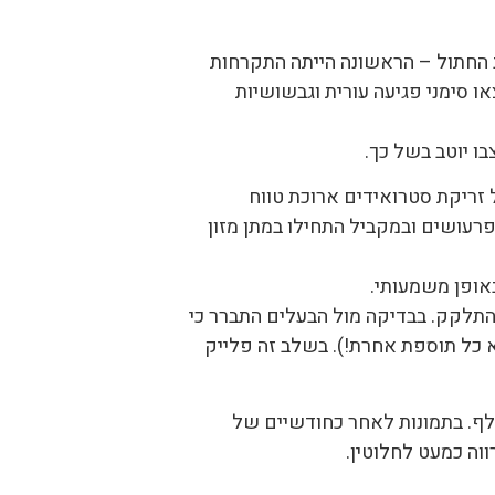
 החתול – הראשונה הייתה התקרחות
ו סימני פגיעה עורית וגבשושיות
בו יוטב בשל כך.
 זריקת סטרואידים ארוכת טווח
רעושים ובמקביל התחילו במתן מזון
אופן משמעותי.
תלקק. בבדיקה מול הבעלים התברר כי
 כל תוספת אחרת!). בשלב זה פלייק
חלף. בתמונות לאחר כחודשיים של
וה כמעט לחלוטין.