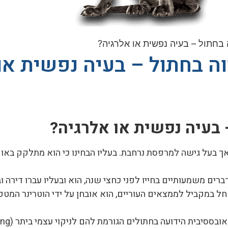
 בחתול – בעיה נפשית או אלרגיה?
וה בחתול – בעיה נפשית או
 בעיה נפשית או אלרגיה?
אך בעל גישה למרפסת נרחבת. בעליו הבחינו כי הוא מתלקק באופ
רים משמעותיים בחייו לפני כחצי שנה, הוא ובעליו עברו דירה 
חל במקביל לממצאים העוריים, הוא אובחן על ידי הוטרינר המט
ובססיבית הידועה בחתולים הגורמת להם לניקוי עצמי ביתר (
ing