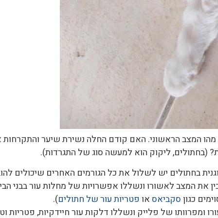
 מהו המצב הראשוני. האם קודם החלה נשירת שיער והתקרחות א
 (בחתולים, ליקוק הוא למעשה סוג של התגרדות).
ית בחתולים יש לשלול את כל הגורמים האחרים שיכולים להו
 את המצב לאשורו ונשללו אפשרויות של מחלות עור בבני הבית
מים כגון
סקביאס
או
פטריות עור של חתולים
).
רו ומפרוותו של פלייק ונשללו דלקות עור חיידקיות, פטריות וט