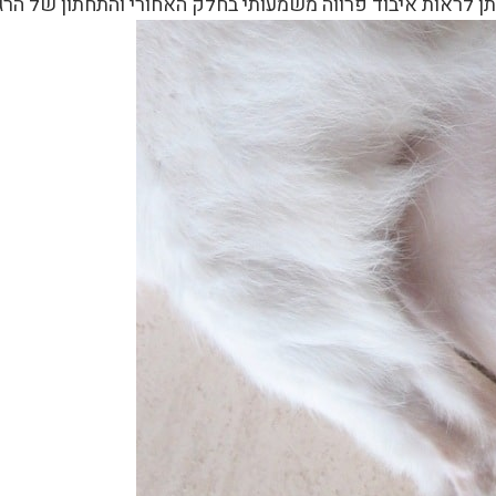
ן לראות איבוד פרווה משמעותי בחלק האחורי והתחתון של הרגל