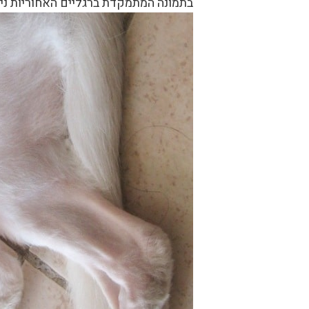
בתמונה המתמקדת ברגליים האחוריות נית