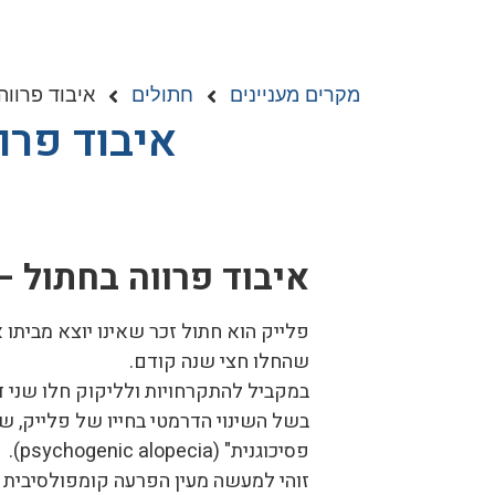
מקרים מעניינים
חתולים
איבוד פרווה
איבוד פרו
איבוד פרווה בחתול –
פלייק הוא חתול זכר שאינו יוצא מביתו 
שהחלו חצי שנה קודם.
במקביל להתקרחויות ולליקוק חלו שני דב
בשל השינוי הדרמטי בחייו של פלייק, ש
פסיכוגנית" (
psychogenic alopecia
).
זוהי למעשה מעין הפרעה קומפולסיבית א