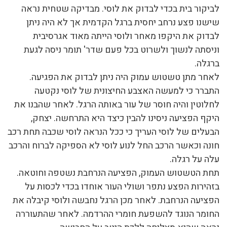
לביקור בית בכדי לבדוק את לוסי. מבדיקה שטחית נראה
שישנו פצע נרחב יחסית ברגל הקדמית אך לא היה ניתן
לבדוק את היקפו מאחר ולוסי הייתה מאוד אגרסיבית
וניסתה לנשוך ולשרוט בכל פעם שדר' תומר ניסה לגעת
ברגלה.
לאחר מתן טשטוש עמוק היה ניתן לבדוק את הפגיעה.
התברר כי למעשה האצבע החיצונית של לוסי נקטעה
לחלוטין והיה חוסר של עור באותה הרגל. לאחר שהבנו את
היקף הפציעה ניסינו להבין כיצד היא התרחשה. יצחק,
הבעלים של לוסי העריך כי ככל הנראה לוסי שכבה תחת רכב
חונה וכאשר הרכב החל לנוע לוסי לא הספיקה לברוח והרכב
עלה על רגלה.
תחת הטשטוש העמוק, הפציעה הנרחבת נשטפה וחוטאה.
בזהירות הפצע נתפר ושולי העור אוחדו בכדי לכסות על
הפציעה הנרחבת. לאחר מכן הרגל נחבשה ולוסי קיבלה את
החומר הנוגד להשפעת חומרי ההרדמה. לאחר שהתעוררה