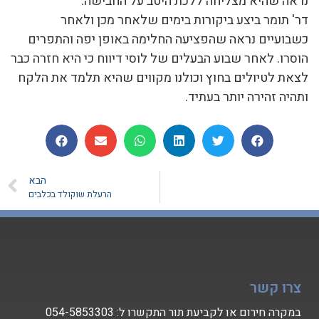
נראה שהיא מצליחה ללכת היטב על החבישה.
דר' תומר ביצע ביקורות בימים שלאחר מכן ולאחר
כשבועיים נראה שהפציעה החלימה באופן יפה והתפרים
הוסרו. לאחר שבוע הבעלים של לוסי דיווח כי היא חזרה כבר
לצאת לטיולים בחוץ וכולנו מקווים שהיא תלמד את הלקח
ותהיה זהירה יותר בעתיד.
הבא
הרעלת שוקולד בכלבים
צרו קשר
במקרה חירום או לקביעת תור התקשרו ל:
54-5853303
0