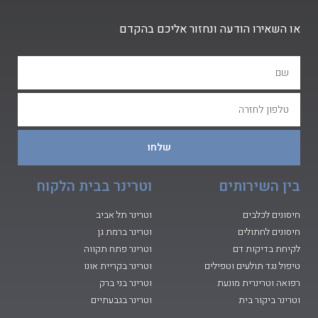
או השאירו הודעה ונחזור אליכם בהקדם
שלחו
בין השירותים
וטרינר בבית הלקוח
חיסונים לכלבים
וטרינר תל אביב
חיסונים לחתולים
וטרינר ברמת גן
לקיחת בדיקות דם
וטרינר פתח תקווה
טיפול נגד תולעים וטפילים
וטרינר בקריית אונו
רפואה וטרינרית מונעת
וטרינר בני ברק
וטרינר ביקור בית
וטרינר בגבעתיים