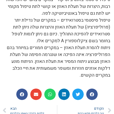
רבות, היצרות של תעלת האוזן או קושי לתת טיפול מקומי
יש לתת גם טיפול באנטיביוטיקה לפה.
טיפול סיסטמי בסטרואידים – במקרים של גדילת יתר
(פרוליפרציה) של תעלת האוזן והיצרות שלה ניתן לתת
סטרואידים להפיכת התהליך. כיום גם ניתן לנסות לטפל
בחומר בשם ציקלוספורין A למקרים אלו.
ניתוח להסרת תעלת האוזן – במקרים חמורים במיוחד בהם
הפרוליפרציה אינה הפיכה או שנגרמה חסימה של תעלת
האוזן מבוצע ניתוח המסיר את תעלת האוזן. הניתוח מונע
דלקות אוזנים חוזרות ומשפר משמעותית את חיי הכלב
במקרים הקשים.
הקודם
הבא
גור כלבים חדש בבית
דלקת בדרכי השתן בכלבים