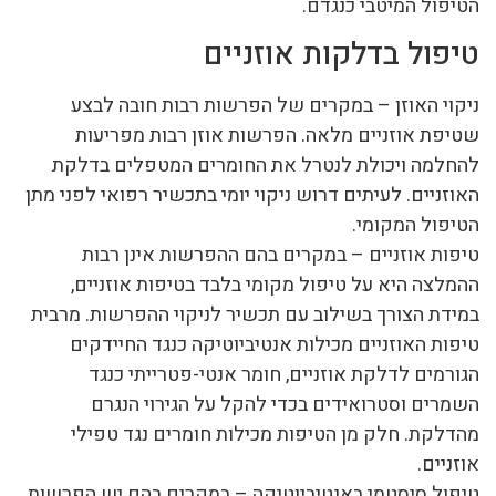
הטיפול המיטבי כנגדם.
טיפול בדלקות אוזניים
ניקוי האוזן – במקרים של הפרשות רבות חובה לבצע
שטיפת אוזניים מלאה. הפרשות אוזן רבות מפריעות
להחלמה ויכולת לנטרל את החומרים המטפלים בדלקת
האוזניים. לעיתים דרוש ניקוי יומי בתכשיר רפואי לפני מתן
הטיפול המקומי.
טיפות אוזניים – במקרים בהם ההפרשות אינן רבות
ההמלצה היא על טיפול מקומי בלבד בטיפות אוזניים,
במידת הצורך בשילוב עם תכשיר לניקוי ההפרשות. מרבית
טיפות האוזניים מכילות אנטיביוטיקה כנגד החיידקים
הגורמים לדלקת אוזניים, חומר אנטי-פטרייתי כנגד
השמרים וסטרואידים בכדי להקל על הגירוי הנגרם
מהדלקת. חלק מן הטיפות מכילות חומרים נגד טפילי
אוזניים.
טיפול סיסטמי באנטיביוטיקה – במקרים בהם יש הפרשות