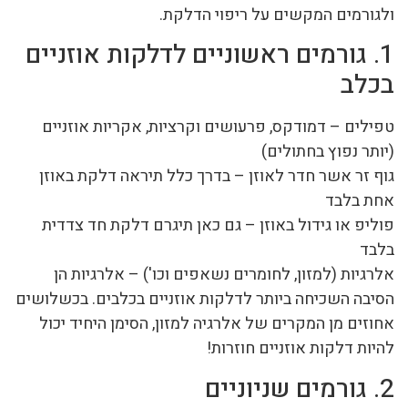
ולגורמים המקשים על ריפוי הדלקת.
1. גורמים ראשוניים לדלקות אוזניים
בכלב
טפילים – דמודקס, פרעושים וקרציות, אקריות אוזניים
(יותר נפוץ בחתולים)
גוף זר אשר חדר לאוזן – בדרך כלל תיראה דלקת באוזן
אחת בלבד
פוליפ או גידול באוזן – גם כאן תיגרם דלקת חד צדדית
בלבד
אלרגיות (למזון, לחומרים נשאפים וכו') – אלרגיות הן
הסיבה השכיחה ביותר לדלקות אוזניים בכלבים. בכשלושים
אחוזים מן המקרים של אלרגיה למזון, הסימן היחיד יכול
להיות דלקות אוזניים חוזרות!
2. גורמים שניוניים