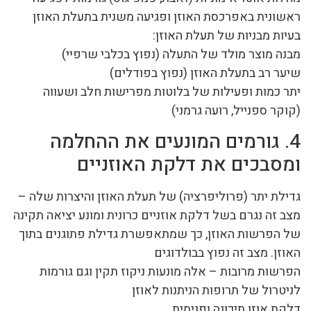
ראשונית באפרכסת האוזן ופגיעה משנית בתעלת האוזן
בעיות מבניות של תעלת האוזן:
מבנה מוצר מולד של התעלה (נפוץ בכלבי שרפיי)
שיער רב בתעלת האוזן (נפוץ בפודלים)
יתר כמות ופעילות של בלוטות מפרישות חלב ושעווה
(קוקר ספנייל, רועה גרמני)
4. גורמים המונעים את ההחלמה
ומסבכים את דלקת האוזניים
גדילת יתר (פרוליפרציה) של תעלת האוזן והיצרות שלה –
מצב זה נגרם בשל דלקת אוזניים כרונית ומונע יציאה תקינה
של הפרשות האוזן, כך שמתאפשרת גדילת פתוגנים בתוך
האוזן. מצב זה נפוץ בבולדוגים
הפרשות מרובות – אלה מונעות ניקוז תקין וגם גורמות
לניטרול של תרופות הניתנות לאוזן
דלקת אוזן תיכונה ופנימית