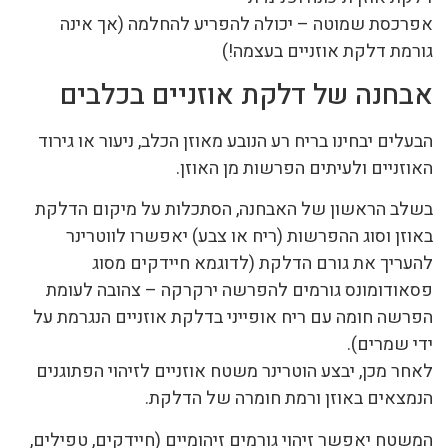
אפרכסת שמוטה – יכולה להפריע להחלמה (אך אינה
גורמת דלקת אוזניים בעצמה!)
אבחנה של דלקת אוזניים בכלבים
הבעלים יבחינו בריח רע הנובע מאוזן הכלב, ניעור או גירוד
האוזניים ולעיתים הפרשות מן האוזן.
בשלב הראשון של האבחנה, הסתכלות על מיקום הדלקת
באוזן וסוג ההפרשות (ריח או צבע) יאפשרו לווטרינר
להעריך את גורם הדלקת (לדוגמא חיידקים מסוג
פסאודומונס גורמים להפרשה ירקרקה – צהובה לעומת
הפרשה חומה עם ריח אופייני בדלקת אוזניים הנגרמת על
ידי שמרים).
לאחר מכן, יבצע הוטרינר משטח אוזניים לזיהוי הפתוגנים
הנמצאים באוזן ורמת חומרה של הדלקת.
המשטח יאפשר זיהוי גורמים זיהומיים (חיידקים, טפילים,