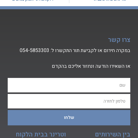
צרו קשר
במקרה חירום או לקביעת תור התקשרו ל:
54-5853303
0
או השאירו הודעה ונחזור אליכם בהקדם
שלחו
בין השירותים
וטרינר בבית הלקוח